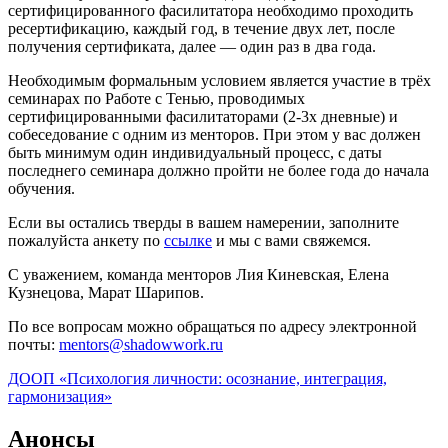
сертифицированного фасилитатора необходимо проходить
ресертификацию, каждый год, в течение двух лет, после
получения сертификата, далее — один раз в два года.
Необходимым формальным условием является участие в трёх
семинарах по Работе с Тенью, проводимых
сертифицированными фасилитаторами (2-3х дневные) и
собеседование с одним из менторов. При этом у вас должен
быть минимум один индивидуальный процесс, с даты
последнего семинара должно пройти не более года до начала
обучения.
Если вы остались тверды в вашем намерении, заполните
пожалуйста анкету по
ссылке
и мы с вами свяжемся.
С уважением, команда менторов Лия Киневская, Елена
Кузнецова, Марат Шарипов.
По все вопросам можно обращаться по адресу электронной
почты:
mentors@shadowwork.ru
ДООП «Психология личности: осознание, интеграция,
гармонизация»
Анонсы