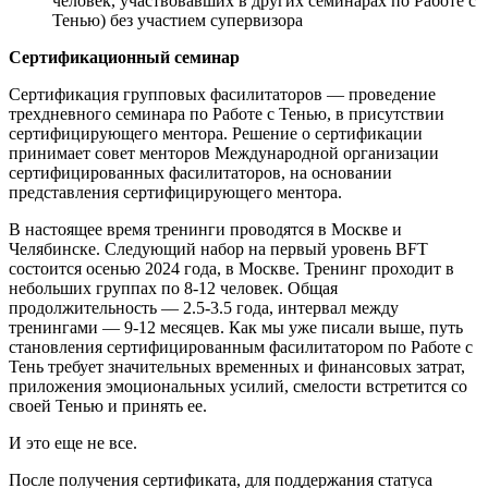
человек, участвовавших в других семинарах по Работе с
Тенью) без участием супервизора
Сертификационный семинар
Сертификация групповых фасилитаторов — проведение
трехдневного семинара по Работе с Тенью, в присутствии
сертифицирующего ментора. Решение о сертификации
принимает совет менторов Международной организации
сертифицированных фасилитаторов, на основании
представления сертифицирующего ментора.
В настоящее время тренинги проводятся в Москве и
Челябинске. Следующий набор на первый уровень BFT
состоится осенью 2024 года, в Москве. Тренинг проходит в
небольших группах по 8-12 человек. Общая
продолжительность — 2.5-3.5 года, интервал между
тренингами — 9-12 месяцев. Как мы уже писали выше, путь
становления сертифицированным фасилитатором по Работе с
Тень требует значительных временных и финансовых затрат,
приложения эмоциональных усилий, смелости встретится со
своей Тенью и принять ее.
И это еще не все.
После получения сертификата, для поддержания статуса