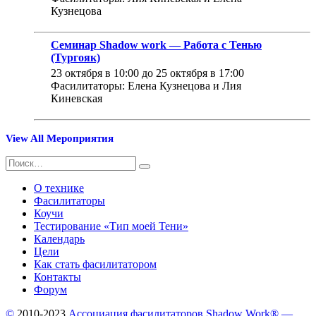
Кузнецова
Семинар Shadow work — Работа с Тенью
(Тургояк)
23 октября в 10:00
до
25 октября в 17:00
Фасилитаторы: Елена Кузнецова и Лия
Киневская
View All Мероприятия
Искать:
Поиск
О технике
Фасилитаторы
Коучи
Тестирование «Тип моей Тени»
Календарь
Цели
Как стать фасилитатором
Контакты
Форум
©
2010-2023
Ассоциация фасилитаторов Shadow Work® —