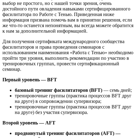
выбор не простого, но с нашей точки зрения, очень
достойного пути овладения навыками сертифицированного
фасилитатора по Работе с Тенью. Приведенная ниже
информация призвана помочь вам в принятии решения, если
же что-то останется непонятным, вы всегда можете обратится
к нам за дополнительной информацией.
Для получения сертификата международного сообщества
фасилитаторов и права проведения семинаров с
использованием наименования «Работа с Тенью» необходимо
пройти три уровня, выполнить рекомендации по участию в
тренировочных группах, провести сертификационный
семинар.
Первый уровень — BFT
базовый тренинг фасилитаторов (BFT)
— семь дней;
тренировочные группы (практика процессов BFT друг
на друге) в сопровождении супервизора;
тренировочные группы (практика процессов BFT друг
на друге) без участия супервизора.
Второй уровень — AFT
продвинутый тренинг фасилитаторов (AFT) —