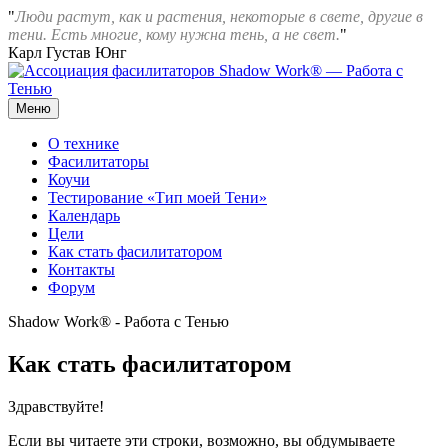
Перейти
"
Люди растут, как и растения, некоторые в свете, другие в
к
тени. Есть многие, кому нужна тень, а не свет.
"
содержимому
Карл Густав Юнг
Меню
Ассоциация фасилитаторов Shadow Work® — Работа с Тенью
О технике
Фасилитаторы
Коучи
Тестирование «Тип моей Тени»
Календарь
Цели
Как стать фасилитатором
Контакты
Форум
Shadow Work® - Работа с Тенью
Как стать фасилитатором
Здравствуйте!
Если вы читаете эти строки, возможно, вы обдумываете