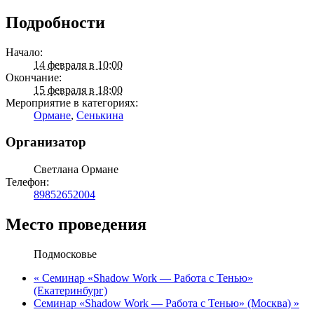
Подробности
Начало:
14 февраля в 10:00
Окончание:
15 февраля в 18:00
Мероприятие в категориях:
Ормане
,
Сенькина
Организатор
Светлана Ормане
Телефон:
89852652004
Место проведения
Подмосковье
«
Семинар «Shadow Work — Работа с Тенью»
(Екатеринбург)
Семинар «Shadow Work — Работа с Тенью» (Москва)
»