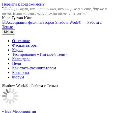
Перейти к содержимому
"
Люди растут, как и растения, некоторые в свете, другие в
тени. Есть многие, кому нужна тень, а не свет.
"
Карл Густав Юнг
Меню
Ассоциация фасилитаторов Shadow Work® — Работа с Тенью
О технике
Фасилитаторы
Коучи
Тестирование «Тип моей Тени»
Календарь
Цели
Как стать фасилитатором
Контакты
Форум
Shadow Work® - Работа с Тенью
« Все Мероприятия