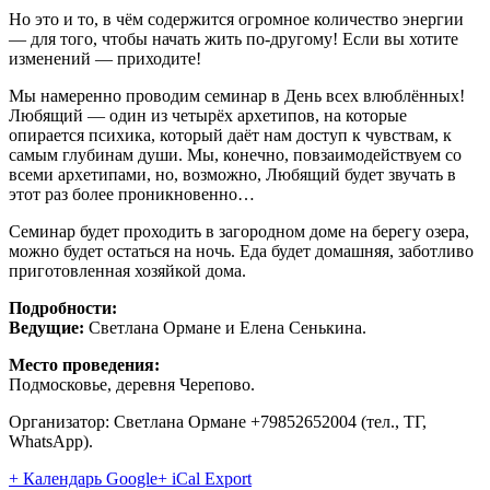
Но это и то, в чём содержится огромное количество энергии
— для того, чтобы начать жить по-другому! Если вы хотите
изменений — приходите!
Мы намеренно проводим семинар в День всех влюблённых!
Любящий — один из четырёх архетипов, на которые
опирается психика, который даёт нам доступ к чувствам, к
самым глубинам души. Мы, конечно, повзаимодействуем со
всеми архетипами, но, возможно, Любящий будет звучать в
этот раз более проникновенно…
Семинар будет проходить в загородном доме на берегу озера,
можно будет остаться на ночь. Еда будет домашняя, заботливо
приготовленная хозяйкой дома.
Подробности:
Ведущие:
Светлана Ормане и Елена Сенькина.
Место проведения:
Подмосковье, деревня Черепово.
Организатор: Светлана Ормане +79852652004 (тел., ТГ,
WhatsApp).
+ Календарь Google
+ iCal Export