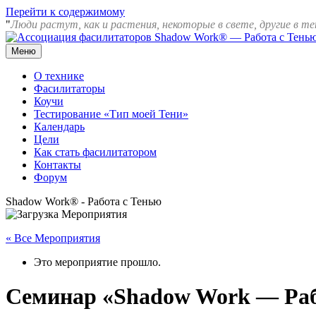
Перейти к содержимому
"
Люди растут, как и растения, некоторые в свете, другие в те
Меню
Ассоциация фасилитаторов Shadow Work® — Работа с Тенью
О технике
Фасилитаторы
Коучи
Тестирование «Тип моей Тени»
Календарь
Цели
Как стать фасилитатором
Контакты
Форум
Shadow Work® - Работа с Тенью
« Все Мероприятия
Это мероприятие прошло.
Семинар «Shadow Work — Раб