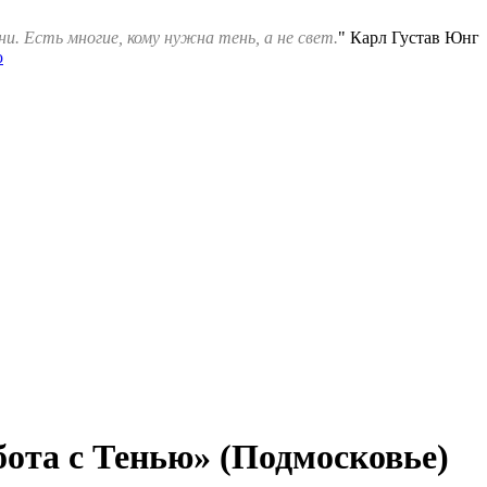
ни. Есть многие, кому нужна тень, а не свет.
" Карл Густав Юнг
ота с Тенью» (Подмосковье)