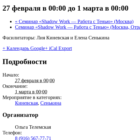
27 февраля в 00:00
до
1 марта в 00:00
«
Семинар «Shadow Work — Работа с Тенью» (Москва)
Семинар «Shadow Work — Работа с Тенью» (Москва, Отр
Фасилитаторы: Лия Киневская и Елена Сенькина
+ Календарь Google
+ iCal Export
Подробности
Начало:
27 февраля в 00:00
Окончание:
1 марта в 00:00
Мероприятие в категориях:
Киневская
,
Сенькина
Организатор
Ольга Телемская
Телефон:
8 (916) 567-77-71