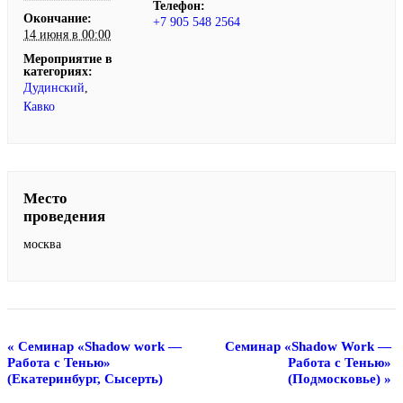
Телефон:
Окончание:
+7 905 548 2564
14 июня в 00:00
Мероприятие в
категориях:
Дудинский
,
Кавко
Место
проведения
москва
«
Семинар «Shadow work —
Семинар «Shadow Work —
Работа с Тенью»
Работа с Тенью»
(Екатеринбург, Сысерть)
(Подмосковье)
»