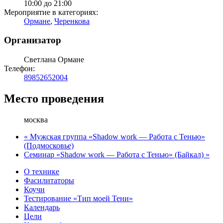
10:00 до 21:00
Мероприятие в категориях:
Ормане
,
Черенкова
Организатор
Светлана Ормане
Телефон:
89852652004
Место проведения
москва
«
Мужская группа «Shadow work — Работа с Тенью»
(Подмосковье)
Семинар «Shadow work — Работа с Тенью» (Байкал)
»
О технике
Фасилитаторы
Коучи
Тестирование «Тип моей Тени»
Календарь
Цели