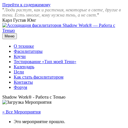
Перейти к содержимому
"
Люди растут, как и растения, некоторые в свете, другие в
тени. Есть многие, кому нужна тень, а не свет.
"
Карл Густав Юнг
Меню
Ассоциация фасилитаторов Shadow Work® — Работа с Тенью
О технике
Фасилитаторы
Коучи
Тестирование «Тип моей Тени»
Календарь
Цели
Как стать фасилитатором
Контакты
Форум
Shadow Work® - Работа с Тенью
« Все Мероприятия
Это мероприятие прошло.