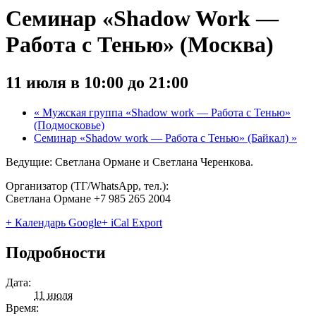
Семинар «Shadow Work —
Работа с Тенью» (Москва)
11 июля в 10:00
до
21:00
«
Мужская группа «Shadow work — Работа с Тенью»
(Подмосковье)
Семинар «Shadow work — Работа с Тенью» (Байкал)
»
Ведущие: Светлана Ормане и Светлана Черенкова.
Организатор (ТГ/WhatsApp, тел.):
Светлана Ормане +7 985 265 2004
+ Календарь Google
+ iCal Export
Подробности
Дата:
11 июля
Время: