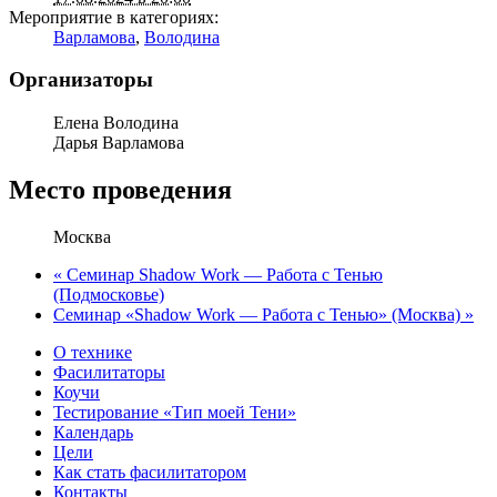
Мероприятие в категориях:
Варламова
,
Володина
Организаторы
Елена Володина
Дарья Варламова
Место проведения
Москва
«
Семинар Shadow Work — Работа с Тенью
(Подмосковье)
Семинар «Shadow Work — Работа с Тенью» (Москва)
»
О технике
Фасилитаторы
Коучи
Тестирование «Тип моей Тени»
Календарь
Цели
Как стать фасилитатором
Контакты