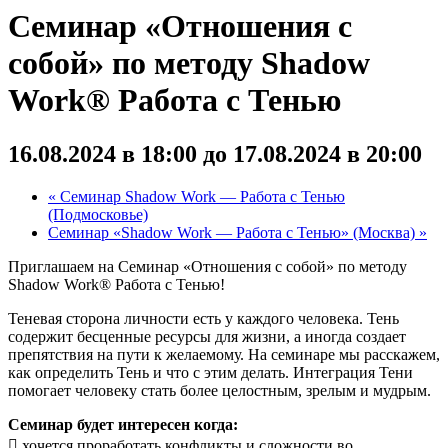
Семинар «Отношения с
собой» по методу Shadow
Work®️ Работа с Тенью
16.08.2024 в 18:00
до
17.08.2024 в 20:00
«
Семинар Shadow Work — Работа с Тенью
(Подмосковье)
Семинар «Shadow Work — Работа с Тенью» (Москва)
»
Приглашаем на Семинар «Отношения с собой» по методу
Shadow Work®️ Работа с Тенью!
Теневая сторона личности есть у каждого человека. Тень
содержит бесценные ресурсы для жизни, а иногда создает
препятствия на пути к желаемому. На семинаре мы расскажем,
как определить Тень и что с этим делать. Интеграция Тени
помогает человеку стать более целостным, зрелым и мудрым.
Семинар будет интересен когда:
 хочется проработать конфликты и сложности во