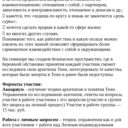
взаимоотношениях: отношения с собой, с партнером,
зависимость и контрзависимость, отношение к деньгам и др.;
 кажется, что «ходишь по кругу и никак не закончится «день
сурка»;
 хочется сделать прорыв в какой-то сфере жизни;
 во многих других случаях.
Понимание того, как работает тень и какую пользу можно
извлечь их этих знаний позволяет сформировать более
гармоничное взаимодействие с собой и окружающими.
На семинаре мы создаем безопасное пространство, где в
бережной обстановке принятия каждый участник сможет
исследовать свои архетипы Тени, интегрировать те качества,
которые были заперты в Тени и ранее были недоступны.
Форматы участия:
Аквариум
– изучение теории архитипов и понятия Тени.
Упражнения по исследованию ахитипов, ответы на вопросы,
участие в работе участника с его запросом (участие в группе
без запроса на личный процесс) Участие в работе группы —
15 тыс. руб.
Работа с личным запросом
– теория, упражнения как и для
всех участников + работа над Личным индивидуальным