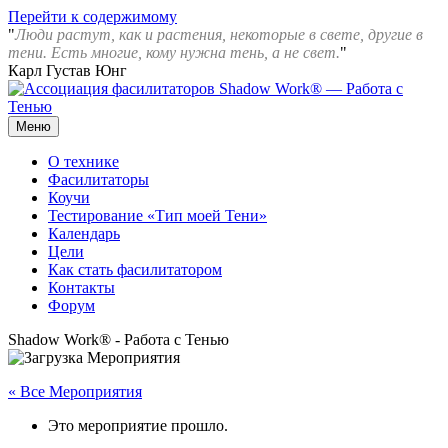
Перейти к содержимому
"
Люди растут, как и растения, некоторые в свете, другие в
тени. Есть многие, кому нужна тень, а не свет.
"
Карл Густав Юнг
Меню
Ассоциация фасилитаторов Shadow Work® — Работа с Тенью
О технике
Фасилитаторы
Коучи
Тестирование «Тип моей Тени»
Календарь
Цели
Как стать фасилитатором
Контакты
Форум
Shadow Work® - Работа с Тенью
« Все Мероприятия
Это мероприятие прошло.