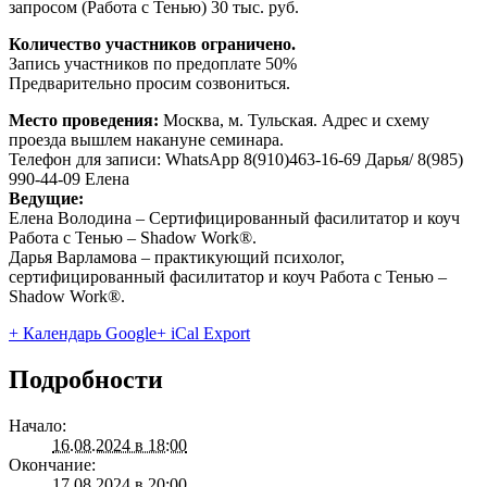
запросом (Работа с Тенью) 30 тыс. руб.
Количество участников ограничено.
Запись участников по предоплате 50%
Предварительно просим созвониться.
Место проведения:
Москва, м. Тульская. Адрес и схему
проезда вышлем накануне семинара.
Телефон для записи: WhatsApp 8(910)463-16-69 Дарья/ 8(985)
990-44-09 Елена
Ведущие:
Елена Володина – Сертифицированный фасилитатор и коуч
Работа с Тенью – Shadow Work®️.
Дарья Варламова – практикующий психолог,
сертифицированный фасилитатор и коуч Работа с Тенью –
Shadow Work®️.
+ Календарь Google
+ iCal Export
Подробности
Начало:
16.08.2024 в 18:00
Окончание:
17.08.2024 в 20:00