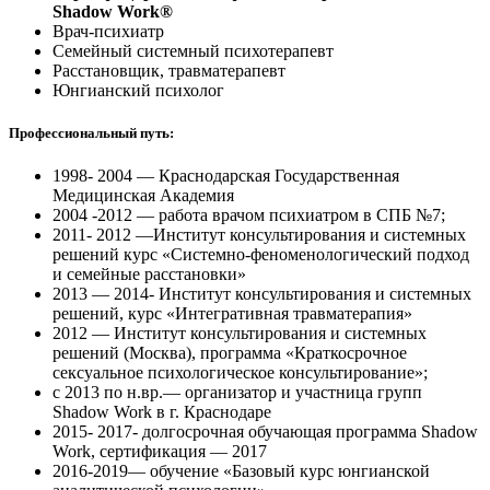
Shadow Work®
Врач-психиатр
Семейный системный психотерапевт
Расстановщик, травматерапевт
Юнгианский психолог
Профессиональный путь:
1998- 2004 — Краснодарская Государственная
Медицинская Академия
2004 -2012 — работа врачом психиатром в СПБ №7;
2011- 2012 —Институт консультирования и системных
решений курс «Системно-феноменологический подход
и семейные расстановки»
2013 — 2014- Институт консультирования и системных
решений, курс «Интегративная травматерапия»
2012 — Институт консультирования и системных
решений (Москва), программа «Краткосрочное
сексуальное психологическое консультирование»;
с 2013 по н.вр.— организатор и участница групп
Shadow Work в г. Краснодаре
2015- 2017- долгосрочная обучающая программа Shadow
Work, сертификация — 2017
2016-2019— обучение «Базовый курс юнгианской